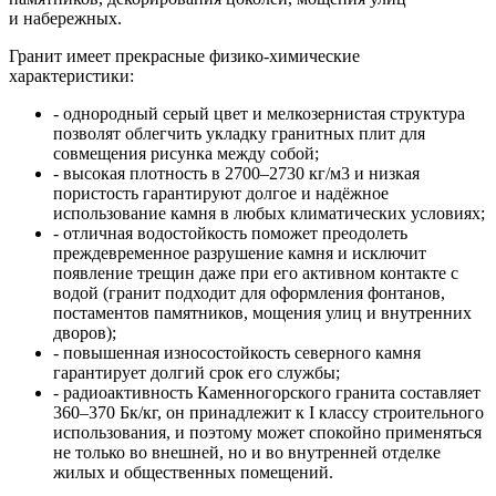
и набережных.
Гранит имеет прекрасные физико-химические
характеристики:
- однородный серый цвет и мелкозернистая структура
позволят облегчить укладку гранитных плит для
совмещения рисунка между собой;
- высокая плотность в 2700–2730 кг/м3 и низкая
пористость гарантируют долгое и надёжное
использование камня в любых климатических условиях;
- отличная водостойкость поможет преодолеть
преждевременное разрушение камня и исключит
появление трещин даже при его активном контакте с
водой (гранит подходит для оформления фонтанов,
постаментов памятников, мощения улиц и внутренних
дворов);
- повышенная износостойкость северного камня
гарантирует долгий срок его службы;
- радиоактивность Каменногорского гранита составляет
360–370 Бк/кг, он принадлежит к I классу строительного
использования, и поэтому может спокойно применяться
не только во внешней, но и во внутренней отделке
жилых и общественных помещений.