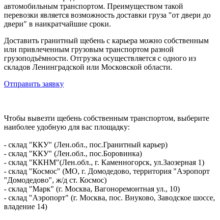
автомобильным транспортом. Преимуществом такой
перевозки является возможность доставки груза "от двери до
двери" в наикратчайшие сроки.
Доставить гранитный щебень с карьера можно собственным
или привлеченным грузовым транспортом разной
грузоподъёмности. Отгрузка осуществляется с одного из
складов Ленинградской или Московской области.
Отправить заявку
Чтобы вывезти щебень собственным транспортом, выберите
наиболее удобную для вас площадку:
- склад "ККУ" (Лен.обл., пос.Гранитный карьер)
- склад "ККУ" (Лен.обл., пос.Боровинка)
- склад "ККНМ"(Лен.обл., г. Каменногорск, ул.Заозерная 1)
- склад "Космос" (МО, г. Домодедово, территория "Аэропорт
"Домодедово", ж/д ст. Космос)
- склад "Марк" (г. Москва, Вагоноремонтная ул., 10)
- склад "Аэропорт" (г. Москва, пос. Внуково, Заводское шоссе,
владение 14)