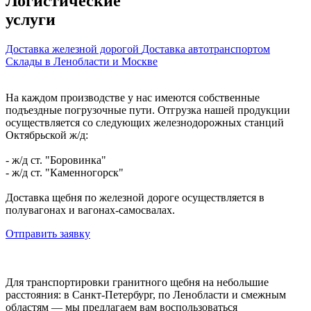
Логистические
услуги
Доставка железной дорогой
Доставка автотранспортом
Склады в Ленобласти и Москве
На каждом производстве у нас имеются собственные
подъездные погрузочные пути. Отгрузка нашей продукции
осуществляется со следующих железнодорожных станций
Октябрьской ж/д:
- ж/д ст. "Боровинка"
- ж/д ст. "Каменногорск"
Доставка щебня по железной дороге осуществляется в
полувагонах и вагонах-самосвалах.
Отправить заявку
Для транспортировки гранитного щебня на небольшие
расстояния: в Санкт-Петербург, по Ленобласти и смежным
областям — мы предлагаем вам воспользоваться