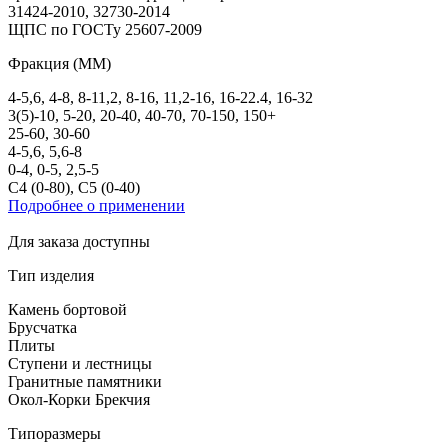
31424-2010, 32730-2014
ЩПС по ГОСТу 25607-2009
Фракция (ММ)
4-5,6, 4-8, 8-11,2, 8-16, 11,2-16, 16-22.4, 16-32
3(5)-10, 5-20, 20-40, 40-70, 70-150, 150+
25-60, 30-60
4-5,6, 5,6-8
0-4, 0-5, 2,5-5
С4 (0-80), С5 (0-40)
Подробнее о применении
Для заказа доступны
Тип изделия
Камень бортовой
Брусчатка
Плиты
Ступени и лестницы
Гранитные памятники
Окол-Корки Брекчия
Типоразмеры