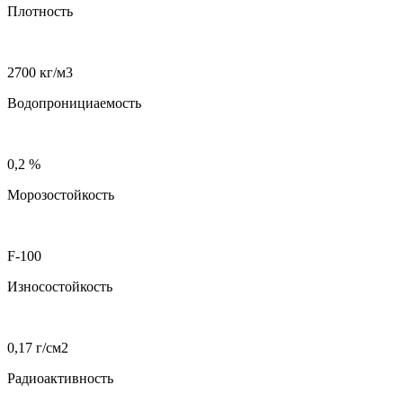
Плотность
2700 кг/м3
Водопронициаемость
0,2 %
Морозостойкость
F-100
Износостойкость
0,17 г/см2
Радиоактивность