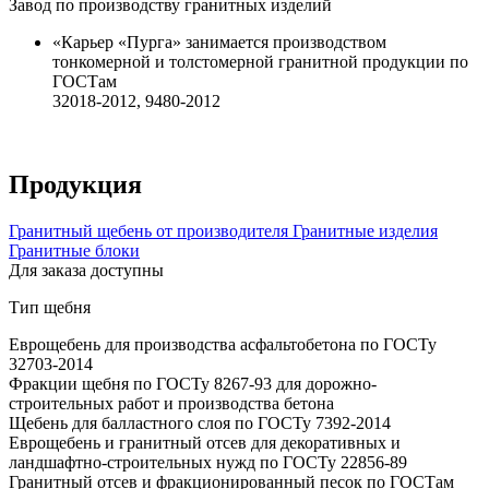
Завод по производству гранитных изделий
«Карьер «Пурга» занимается производством
тонкомерной и толстомерной гранитной продукции по
ГОСТам
32018-2012, 9480-2012
Продукция
Гранитный щебень от производителя
Гранитные изделия
Гранитные блоки
Для заказа доступны
Тип щебня
Еврощебень для производства асфальтобетона по ГОСТу
32703-2014
Фракции щебня по ГОСТу 8267-93 для дорожно-
строительных работ и производства бетона
Щебень для балластного слоя по ГОСТу 7392-2014
Еврощебень и гранитный отсев для декоративных и
ландшафтно-строительных нужд по ГОСТу 22856-89
Гранитный отсев и фракционированный песок по ГОСТам