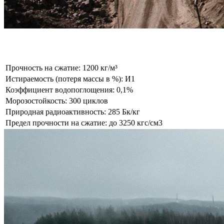
Гранит
Прочность на сжатие: 1200 кг/м³
Истираемость (потеря массы в %): И1
Коэффициент водопоглощения: 0,1%
Морозостойкость: 300 циклов
Природная радиоактивность: 285 Бк/кг
Предел прочности на сжатие: до 3250 кгс/см3