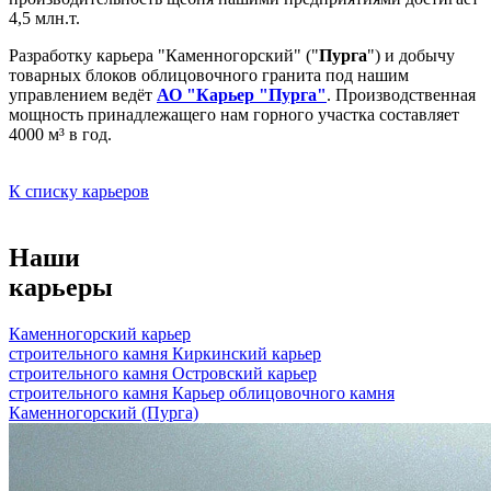
4,5 млн.т.
Разработку карьера "Каменногорский" ("
Пурга
") и добычу
товарных блоков облицовочного гранита под нашим
управлением ведёт
АО "Карьер "Пурга"
. Производственная
мощность принадлежащего нам горного участка составляет
4000 м³ в год.
К списку карьеров
Наши
карьеры
Каменногорский карьер
строительного камня
Киркинский карьер
строительного камня
Островский карьер
строительного камня
Карьер облицовочного камня
Каменногорский (Пурга)