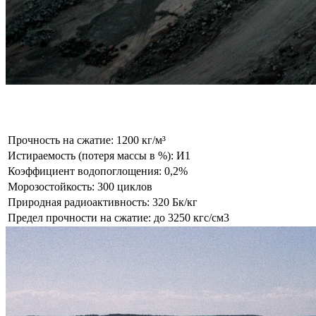
Гранит
Прочность на сжатие: 1200 кг/м³
Истираемость (потеря массы в %): И1
Коэффициент водопоглощения: 0,2%
Морозостойкость: 300 циклов
Природная радиоактивность: 320 Бк/кг
Предел прочности на сжатие: до 3250 кгс/см3