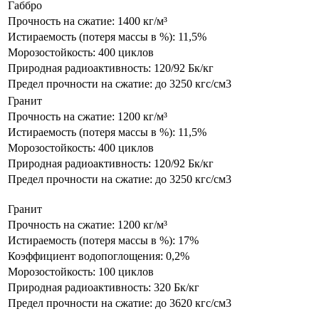
Габбро
Прочность на сжатие: 1400 кг/м³
Истираемость (потеря массы в %): 11,5%
Морозостойкость: 400 циклов
Природная радиоактивность: 120/92 Бк/кг
Предел прочности на сжатие: до 3250 кгс/см3
Гранит
Прочность на сжатие: 1200 кг/м³
Истираемость (потеря массы в %): 11,5%
Морозостойкость: 400 циклов
Природная радиоактивность: 120/92 Бк/кг
Предел прочности на сжатие: до 3250 кгс/см3
Гранит
Прочность на сжатие: 1200 кг/м³
Истираемость (потеря массы в %): 17%
Коэффициент водопоглощения: 0,2%
Морозостойкость: 100 циклов
Природная радиоактивность: 320 Бк/кг
Предел прочности на сжатие: до 3620 кгс/см3