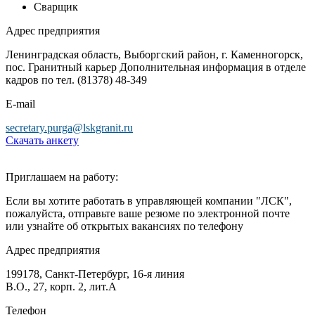
Сварщик
Адрес предприятия
Ленинградская область, Выборгский район, г. Каменногорск,
пос. Гранитный карьер Дополнительная информация в отделе
кадров по тел. (81378) 48-349
Е-mail
secretary.purga@lskgranit.ru
Скачать анкету
Приглашаем на работу:
Если вы хотите работать в управляющей компании "ЛСК",
пожалуйста, отправьте ваше резюме по электронной почте
или узнайте об открытых вакансиях по телефону
Адрес предприятия
199178, Санкт-Петербург, 16-я линия
В.О., 27, корп. 2, лит.А
Телефон