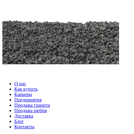
О нас
Как купить
Карьеры
Предприятия
Продажа гранита
Продажа щебня
Доставка
Блог
Контакты