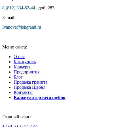
8 (812) 334-52-44
, доб. 283.
Е-mail
Ivanova@lskgranit.ru
Меню сайта:
О нас
Как купить
Карьеры
Предприятия
Блог
Продажа гранита
Продажа Щебня
Контакты
Калькулятор веса щебня
Главный офис:
+7 (812) 334-52-44