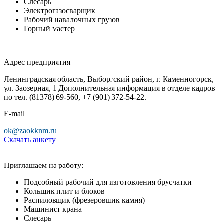
Слесарь
Электрогазосварщик
Рабочий навалочных грузов
Горный мастер
Адрес предприятия
Ленинградская область, Выборгский район, г. Каменногорск,
ул. Заозерная, 1 Дополнительная информация в отделе кадров
по тел. (81378) 69-560, +7 (901) 372-54-22.
Е-mail
ok@zaоkknm.ru
Скачать анкету
Приглашаем на работу:
Подсобный рабочий для изготовления брусчатки
Кольщик плит и блоков
Распиловщик (фрезеровщик камня)
Машинист крана
Слесарь