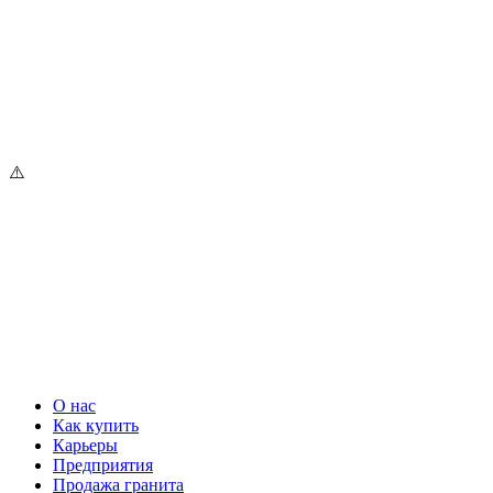
О нас
Как купить
Карьеры
Предприятия
Продажа гранита