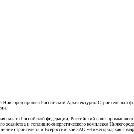
ий Новгород прошел Российский Архитектурно-Строительный ф
сии.
я палата Российской федерации, Российский союз промышленн
 хозяйства и топливно-энергетического комплекса Нижегородс
нение строителей» и Всероссийское ЗАО «Нижегородская ярмар