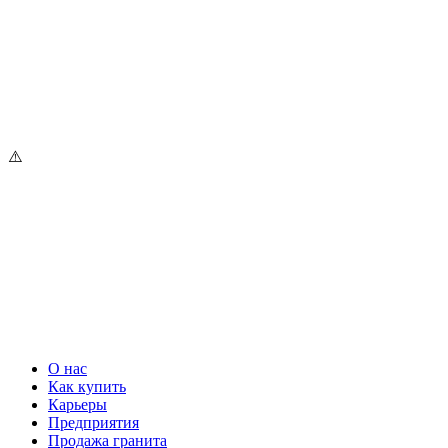
О нас
Как купить
Карьеры
Предприятия
Продажа гранита