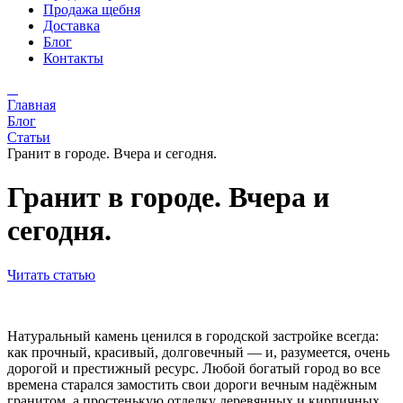
Продажа щебня
Доставка
Блог
Контакты
Главная
Блог
Статьи
Гранит в городе. Вчера и сегодня.
Гранит в городе. Вчера и
сегодня.
Читать статью
Натуральный камень ценился в городской застройке всегда:
как прочный, красивый, долговечный — и, разумеется, очень
дорогой и престижный ресурс. Любой богатый город во все
времена старался замостить свои дороги вечным надёжным
гранитом, а простенькую отделку деревянных и кирпичных