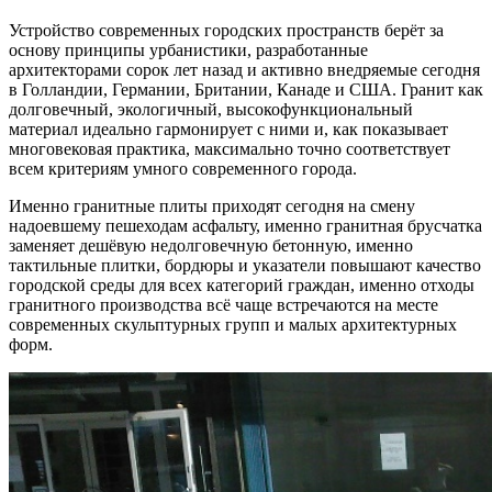
Устройство современных городских пространств берёт за
основу принципы урбанистики, разработанные
архитекторами сорок лет назад и активно внедряемые сегодня
в Голландии, Германии, Британии, Канаде и США. Гранит как
долговечный, экологичный, высокофункциональный
материал идеально гармонирует с ними и, как показывает
многовековая практика, максимально точно соответствует
всем критериям умного современного города.
Именно гранитные плиты приходят сегодня на смену
надоевшему пешеходам асфальту, именно гранитная брусчатка
заменяет дешёвую недолговечную бетонную, именно
тактильные плитки, бордюры и указатели повышают качество
городской среды для всех категорий граждан, именно отходы
гранитного производства всё чаще встречаются на месте
современных скульптурных групп и малых архитектурных
форм.