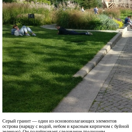
Серый гранит — один из основополагающих элементов
острова (наряду с водой, небом и красным кирпичом с буйной
зеленью). Он подчёркивает следование традициям,