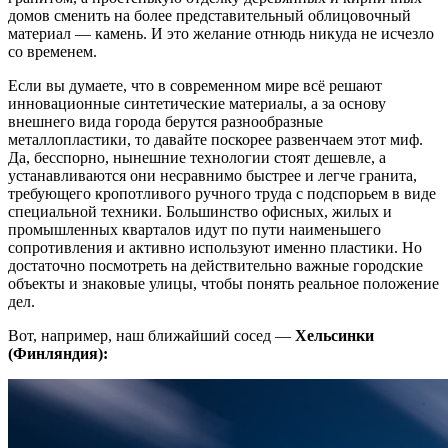
домов сменить на более представительный облицовочный
материал — камень. И это желание отнюдь никуда не исчезло
со временем.
Если вы думаете, что в современном мире всё решают
инновационные синтетические материалы, а за основу
внешнего вида города берутся разнообразные
металлопластики, то давайте поскорее развенчаем этот миф.
Да, бесспорно, нынешние технологии стоят дешевле, а
устанавливаются они несравнимо быстрее и легче гранита,
требующего кропотливого ручного труда с подспорьем в виде
специальной техники. Большинство офисных, жилых и
промышленных кварталов идут по пути наименьшего
сопротивления и активно используют именно пластики. Но
достаточно посмотреть на действительно важные городские
объекты и знаковые улицы, чтобы понять реальное положение
дел.
Вот, например, наш ближайший сосед —
Хельсинки
(Финляндия):