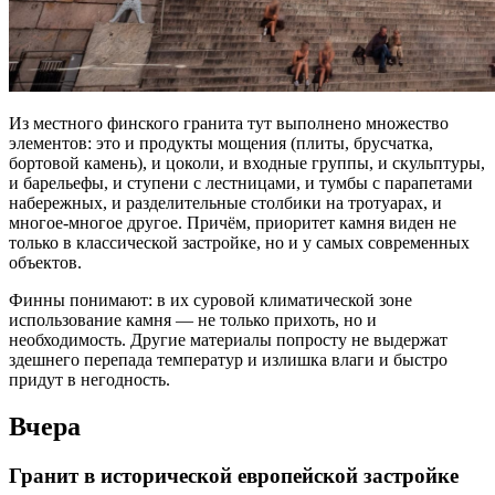
Из местного финского гранита тут выполнено множество
элементов: это и продукты мощения (плиты, брусчатка,
бортовой камень), и цоколи, и входные группы, и скульптуры,
и барельефы, и ступени с лестницами, и тумбы с парапетами
набережных, и разделительные столбики на тротуарах, и
многое-многое другое. Причём, приоритет камня виден не
только в классической застройке, но и у самых современных
объектов.
Финны понимают: в их суровой климатической зоне
использование камня — не только прихоть, но и
необходимость. Другие материалы попросту не выдержат
здешнего перепада температур и излишка влаги и быстро
придут в негодность.
Вчера
Гранит в исторической европейской застройке