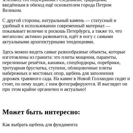
введённым в обиход ещё основателем города Петром
Великим.
С другой стороны, натуральный камень — статусный и
удобный в использовании современный материал —
показывает величие и роскошь Петербурга, а также то, что
мегаполис активно развивается, идёт в ногу с самыми
актуальными архитектурными тенденциями.
Здесь можно видеть самые разнообразные объекты, которые
изготовлены из гранита: это плиты мощения, парапеты,
переливные решётки, канавки, спецбордюры, поребрики,
тротуарная брусчатка, ступени, облицовочные плиты
набережных и мостовых опор, щебень для заполнения
дорожек травяного сада. На камне в Новой Голландии сидят и
стоят, по нему ходят, с ним фотографируются. И выглядит он
при этом крайне органично и актуально!
Может быть интересно:
Как выбрать щебень для фундамента