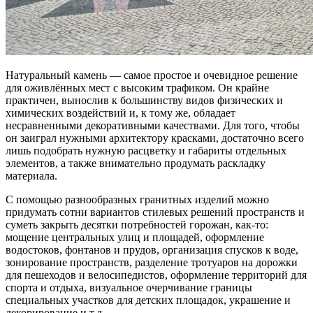
Натуральный камень — самое простое и очевидное решение
для оживлённых мест с высоким трафиком. Он крайне
практичен, вынослив к большинству видов физических и
химических воздействий и, к тому же, обладает
несравненными декоративными качествами. Для того, чтобы
он заиграл нужными архитектору красками, достаточно всего
лишь подобрать нужную расцветку и габариты отдельных
элементов, а также внимательно продумать раскладку
материала.
С помощью разнообразных гранитных изделий можно
придумать сотни вариантов стилевых решений пространств и
суметь закрыть десятки потребностей горожан, как-то:
мощение центральных улиц и площадей, оформление
водостоков, фонтанов и прудов, организация спусков к воде,
зонирование пространств, разделение тротуаров на дорожки
для пешеходов и велосипедистов, оформление территорий для
спорта и отдыха, визуальное очерчивание границы
специальных участков для детских площадок, украшение и
декорирование и т.д.