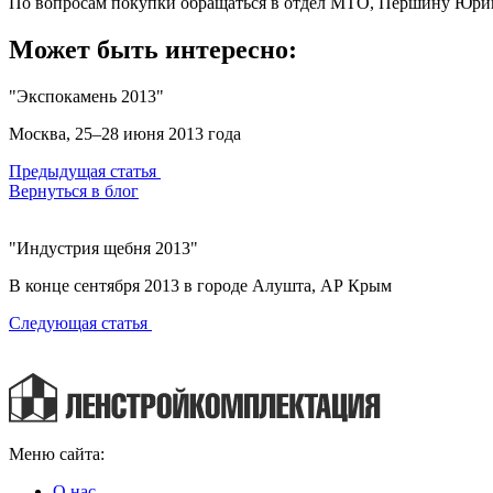
По вопросам покупки обращаться в отдел МТО, Першину Юри
Может быть интересно:
"Экспокамень 2013"
Москва, 25–28 июня 2013 года
Предыдущая статья
Вернуться в блог
"Индустрия щебня 2013"
В конце сентября 2013 в городе Алушта, АР Крым
Следующая статья
Меню сайта:
О нас