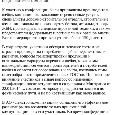
представителей компании.
К участию в конференции были приглашены производители
щебня, компании, оказывающие перевозочные услуги,
специалисты дорожно-строительной отрасли, строительные
компании, заводы по производству бетона, асфальта, заводы
ЖБИ, производители специализированной техники, а так же
представители федеральных и региональных органов власти.
Всего в мероприятии приняло участие более 150 делегатов.
В ходе встречи участники обсудили текущее состояние
отрасли производства-потребления щебня, перспективы ее
развития, вопросы транспортировки продукции и
оптимальные маршруты перевозки щебня, механизмы
взаимодействия сегментов производителей и потребителей
щебня в области ценообразования и сбыта, коснулись темы
целесообразности применения новых ГОСТов. Повышенное
внимание участников вызвал вопрос об изменении
тарификации после вступления в силу приказа Минтранса от
22.01.2014 г., согласно которому тариф рассчитывается по
фактическому пути, а не по кратчайшему как было раннее.
В АО «Ленстройкомплектация» согласны, что эффективное
развитие рынка возможно только при активной
коммуникации всех его участников. Во время конференции