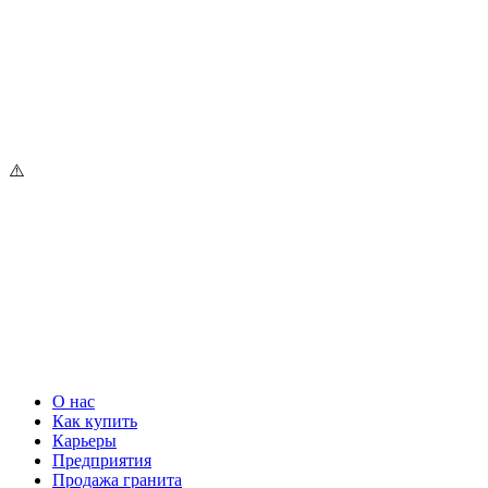
О нас
Как купить
Карьеры
Предприятия
Продажа гранита