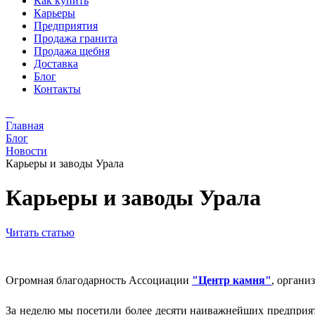
Как купить
Карьеры
Предприятия
Продажа гранита
Продажа щебня
Доставка
Блог
Контакты
Главная
Блог
Новости
Карьеры и заводы Урала
Карьеры и заводы Урала
Читать статью
Огромная благодарность Ассоциации
"Центр камня"
, органи
За неделю мы посетили более десяти наиважнейших предприяти