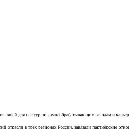
зовавшей для нас тур по камнеобрабатывающим заводам и карьер
й отрасли в трёх регионах России, завязали партнёрские отно