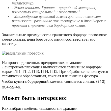
температур.
- Экологичность. Гранит – природный материал,
полностью натуральный и экологичный.
- Многообразие цветовой гаммы гранита позволяет
реализовать различные архитектурные и дизайнерские
проекты с применением бордюрного камня.
Значительные преимущества гранитного бордюра позволяют
смело сказать: цена бортового камня соответствует его
качеству.
На производственных предприятиях компании
Ленстройкомплектация выпускаются гранитные бордюры
марки ГП1, ГП2, ГП3, ГП4, ГП5. При обработке используется
термически обработанная, точёная или пиленая фактура.
(812)
Чтобы
купить бордюрный камень
, свяжитесь с нами:
334-52-46.
Может быть интересно:
Как выбрать щебень: лещадность и фракции