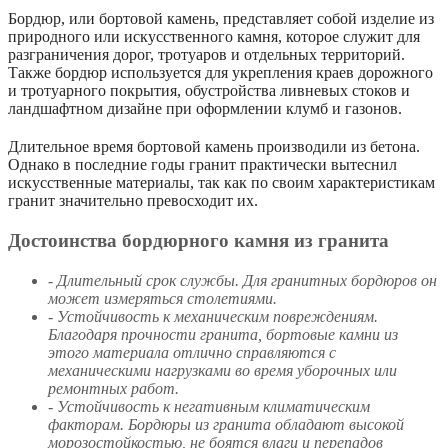
Бордюр, или бортовой камень, представляет собой изделие из
природного или искусственного камня, которое служит для
разграничения дорог, тротуаров и отдельных территорий.
Также бордюр используется для укрепления краев дорожного
и тротуарного покрытия, обустройства ливневых стоков и
ландшафтном дизайне при оформлении клумб и газонов.
Длительное время бортовой камень производили из бетона.
Однако в последние годы гранит практически вытеснил
искусственные материалы, так как по своим характеристикам
гранит значительно превосходит их.
Достоинства бордюрного камня из гранита
- Длительный срок службы. Для гранитных бордюров он
может измеряться столетиями.
- Устойчивость к механическим повреждениям.
Благодаря прочности гранита, бортовые камни из
этого материала отлично справляются с
механическими нагрузками во время уборочных или
ремонтных работ.
- Устойчивость к негативным климатическим
факторам. Бордюры из гранита обладают высокой
морозостойкостью, не боятся влаги и перепадов