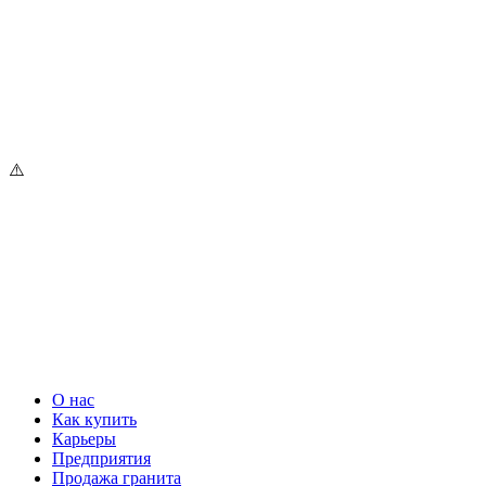
О нас
Как купить
Карьеры
Предприятия
Продажа гранита