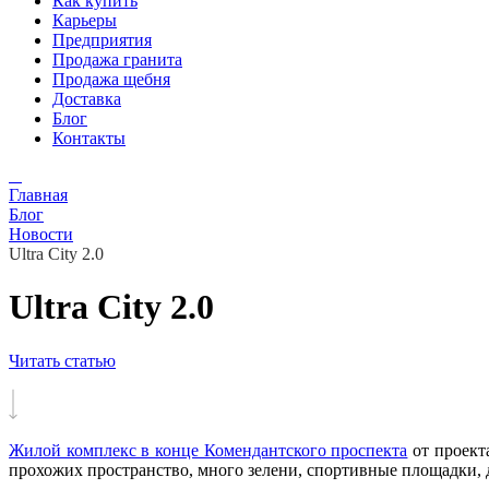
Как купить
Карьеры
Предприятия
Продажа гранита
Продажа щебня
Доставка
Блог
Контакты
Главная
Блог
Новости
Ultra City 2.0
Ultra City 2.0
Читать статью
Ж
илой комплекс в конце Комендантского проспекта
от проект
прохожих пространство, много зелени, спортивные площадки, д