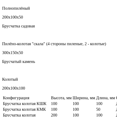
Полнопилёный
200х100х50
Брусчатка садовая
Пилёно-колотая "скала" (4 стороны пиленые, 2 - колотые)
300х150х50
Брусчатый камень
Колотый
200х100х100
Конфигурация
Высота, мм
Ширина, мм
Длина, мм
Брусчатка колотая КШК
100
100
100
Брусчатка колотая КМК
100
100
50
Брусчатка колотая
200
100
100