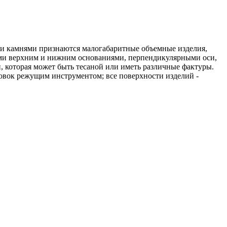
ми камнями признаются малогабаритные объемные изделия,
и верхним и нижним основаниями, перпендикулярными оси,
, которая может быть тесаной или иметь различные фактуры.
товок режущим инструментом; все поверхности изделий -