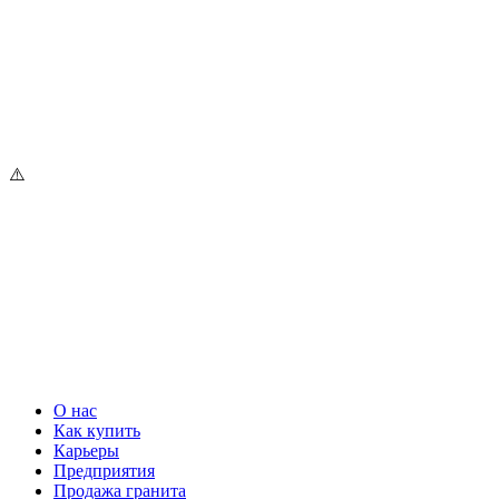
О нас
Как купить
Карьеры
Предприятия
Продажа гранита