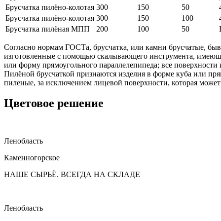
Брусчатка пилёно-колотая
300
150
50
Брусчатка пилёно-колотая
300
150
100
Брусчатка пилёная МПП
200
100
50
Согласно нормам ГОСТа, брусчатка, или камни брусчатые, бы
изготовленные с помощью скалывающего инструмента, имеющ
или форму прямоугольного параллелепипеда; все поверхности 
Пилёной брусчаткой признаются изделия в форме куба или пря
пиленые, за исключением лицевой поверхности, которая может
Цветовое решение
Ленобласть
Каменногорское
НАШЕ СЫРЬЁ. ВСЕГДА НА СКЛАДЕ
Ленобласть