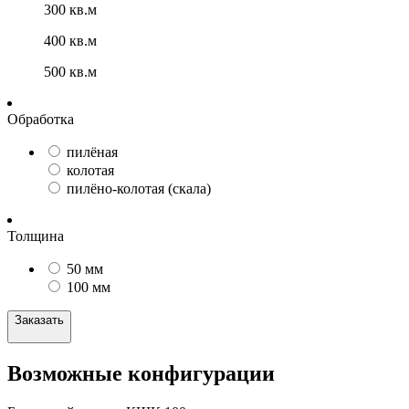
300 кв.м
400 кв.м
500 кв.м
Обработка
пилёная
колотая
пилёно-колотая (скала)
Толщина
50 мм
100 мм
Заказать
Возможные конфигурации