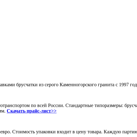
вками брусчатки из серого Каменногорского гранита с 1997 год
тотранспортом по всей России. Стандартные типоразмеры: брусч
мм.
Скачать прайс-лист>>
х евро. Стоимость упаковки входит в цену товара. Каждую парти