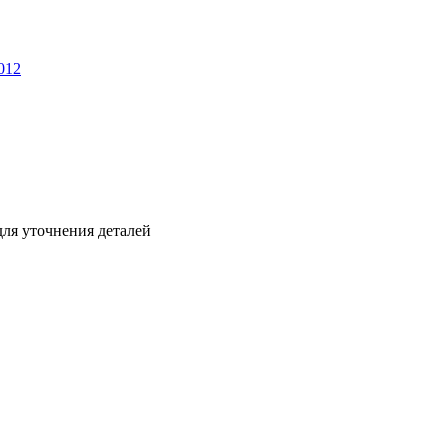
012
ля уточнения деталей