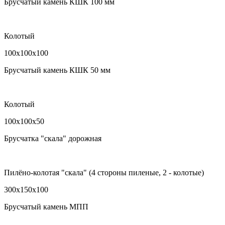
Брусчатый камень КШК 100 мм
Колотый
100х100х100
Брусчатый камень КШК 50 мм
Колотый
100х100х50
Брусчатка "скала" дорожная
Пилёно-колотая "скала" (4 стороны пиленые, 2 - колотые)
300х150х100
Брусчатый камень МПП