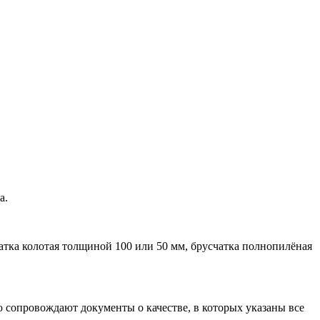
а.
атка колотая толщиной 100 или 50 мм, брусчатка полнопилёная
ю сопровождают документы о качестве, в которых указаны все