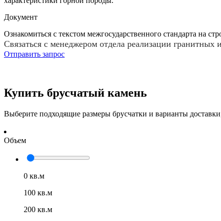
характеристики горной породы.
Документ
Ознакомиться с текстом межгосударственного стандарта на ст
Связаться с менеджером отдела реализации гранитных 
Отправить запрос
Купить брусчатый камень
Выберите подходящие размеры брусчатки и варианты доставки,
Объем
0 кв.м
100 кв.м
200 кв.м