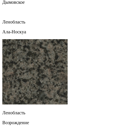
Дымовское
Ленобласть
Ала-Носкуа
Ленобласть
Возрождение