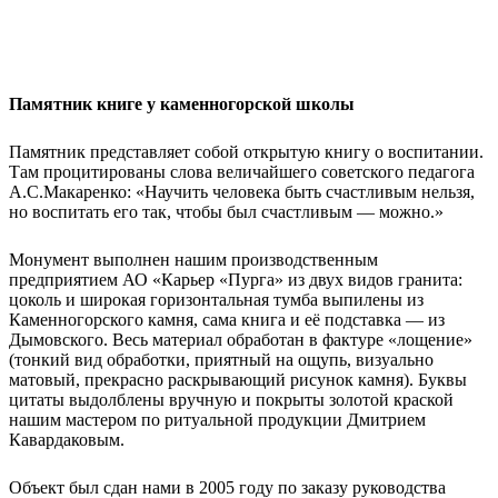
Памятник книге у каменногорской школы
Памятник представляет собой открытую книгу о воспитании.
Там процитированы слова величайшего советского педагога
А.С.Макаренко: «Научить человека быть счастливым нельзя,
но воспитать его так, чтобы был счастливым — можно.»
Монумент выполнен нашим производственным
предприятием АО «Карьер «Пурга» из двух видов гранита:
цоколь и широкая горизонтальная тумба выпилены из
Каменногорского камня, сама книга и её подставка — из
Дымовского. Весь материал обработан в фактуре «лощение»
(тонкий вид обработки, приятный на ощупь, визуально
матовый, прекрасно раскрывающий рисунок камня). Буквы
цитаты выдолблены вручную и покрыты золотой краской
нашим мастером по ритуальной продукции Дмитрием
Кавардаковым.
Объект был сдан нами в 2005 году по заказу руководства