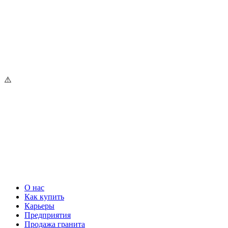
О нас
Как купить
Карьеры
Предприятия
Продажа гранита