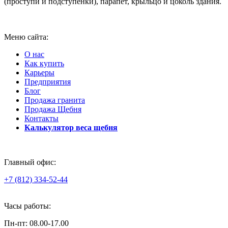
(проступи и подступенки), парапет, крыльцо и цоколь здания.
Меню сайта:
О нас
Как купить
Карьеры
Предприятия
Блог
Продажа гранита
Продажа Щебня
Контакты
Калькулятор веса щебня
Главный офис:
+7 (812) 334-52-44
Часы работы:
Пн-пт: 08.00-17.00