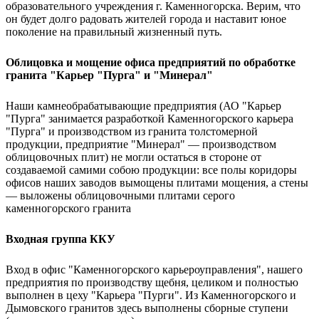
образовательного учреждения г. Каменногорска. Верим, что
он будет долго радовать жителей города и наставит юное
поколение на правильный жизненный путь.
Облицовка и мощение офиса предприятий по обработке
гранита "Карьер "Пурга" и "Минерал"
Наши камнеобрабатывающие предприятия (АО "Карьер
"Пурга" занимается разработкой Каменногорского карьера
"Пурга" и производством из гранита толстомерной
продукции, предприятие "Минерал" — производством
облицовочных плит) не могли остаться в стороне от
создаваемой самими собою продукции: все полы коридоры
офисов наших заводов вымощены плитами мощения, а стены
— выложены облицовочными плитами серого
каменногорского гранита
Входная группа ККУ
Вход в офис "Каменногорского карьероуправления", нашего
предприятия по производству щебня, целиком и полностью
выполнен в цеху "Карьера "Пурги". Из Каменногорского и
Дымовского гранитов здесь выполнены сборные ступени