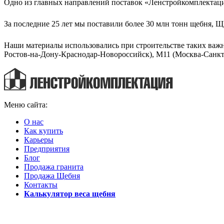
Одно из главных направлений поставок «Ленстройкомплектац
За последние 25 лет мы поставили более 30 млн тонн щебня,
Наши материалы использовались при строительстве таких важ
Ростов-на-Дону-Краснодар-Новороссийск), М11 (Москва-Санкт
Меню сайта:
О нас
Как купить
Карьеры
Предприятия
Блог
Продажа гранита
Продажа Щебня
Контакты
Калькулятор веса щебня