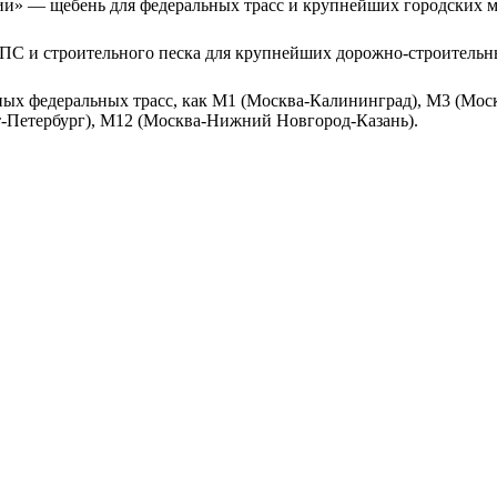
ии» — щебень для федеральных трасс и крупнейших городских м
 ЩПС и строительного песка для крупнейших дорожно-строитель
ных федеральных трасс, как М1 (Москва-Калининград), М3 (Мо
-Петербург), М12 (Москва-Нижний Новгород-Казань).