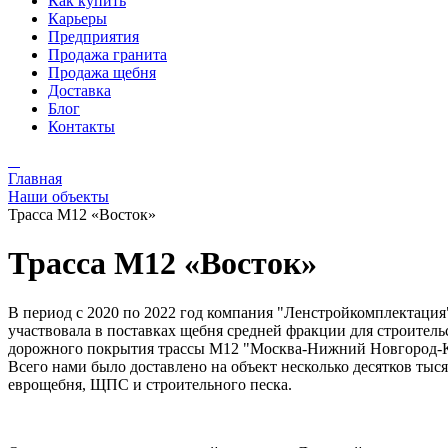
Как купить
Карьеры
Предприятия
Продажа гранита
Продажа щебня
Доставка
Блог
Контакты
Главная
Наши объекты
Трасса М12 «Восток»
Трасса М12 «Восток»
В период с 2020 по 2022 год компания "Ленстройкомплектация
участвовала в поставках щебня средней фракции для строитель
дорожного покрытия трассы М12 "Москва-Нижний Новгород-К
Всего нами было доставлено на объект несколько десятков тыс
еврощебня, ЩПС и строительного песка.