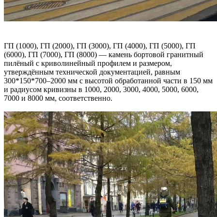
ГП (1000), ГП (2000), ГП (3000), ГП (4000), ГП (5000), ГП
(6000), ГП (7000), ГП (8000) — камень бортовой гранитный
пилёный с криволинейный профилем и размером,
утверждённым технической документацией, равным
300*150*700–2000 мм с высотой обработанной части в 150 мм
и радиусом кривизны в 1000, 2000, 3000, 4000, 5000, 6000,
7000 и 8000 мм, соответственно.