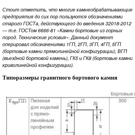
Стоит отметить, что многие камнеобрабатывающие
предприятия до сих пор пользуются обозначениями
старого ГОСТа, действующего до введения 32018-2012
— т.е. ГОСТом 6666-81 «Камни бортовые из горных
пород. Технические условия». Данный документ
оперировал обозначениями 1ГП, 2ГП, 3ГП, 4ГП, 5ГП
(бортовые камни прямолинейной конфигурации), ВГП
(въездной бортовой камень), ГК5 и ГК8 (бортовые камни
криволинейной конфигурации).
Типоразмеры гранитного бортового камня