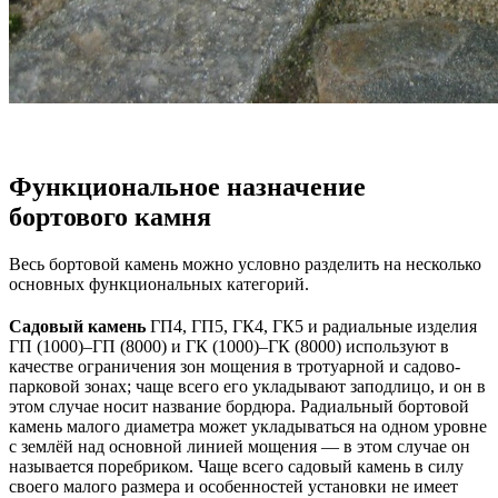
Функциональное назначение
бортового камня
Весь бортовой камень можно условно разделить на несколько
основных функциональных категорий.
Садовый камень
ГП4, ГП5, ГК4, ГК5 и радиальные изделия
ГП (1000)–ГП (8000) и ГК (1000)–ГК (8000) используют в
качестве ограничения зон мощения в тротуарной и садово-
парковой зонах; чаще всего его укладывают заподлицо, и он в
этом случае носит название бордюра. Радиальный бортовой
камень малого диаметра может укладываться на одном уровне
с землёй над основной линией мощения — в этом случае он
называется поребриком. Чаще всего садовый камень в силу
своего малого размера и особенностей установки не имеет