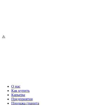
О нас
Как купить
Карьеры
Предприятия
Продажа гранита