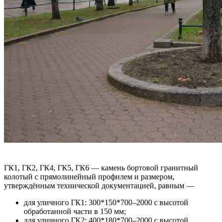
ГК1, ГК2, ГК4, ГК5, ГК6 — камень бортовой гранитный
колотый с прямолинейный профилем и размером,
утверждённым технической документацией, равным —
для уличного ГК1: 300*150*700–2000 с высотой
обработанной части в 150 мм;
для уличного ГК2: 400*180*700–2000 с высотой