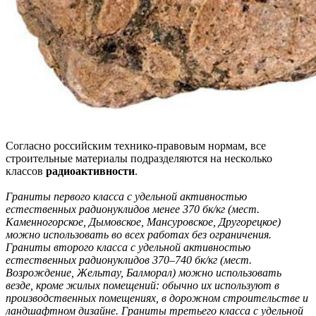
Согласно российским технико-правовым нормам, все
строительные материалы подразделяются на несколько
классов
радиоактивности
.
Граниты первого класса с удельной активностью
естественных радионуклидов менее 370 бк/кг (мест.
Каменногорское, Дымовское, Мансуровское, Другорецкое)
можно использовать во всех работах без ограничения.
Граниты второго класса с удельной активностью
естественных радионуклидов 370–740 бк/кг (мест.
Возрождение, Жельтау, Балморал) можно использовать
везде, кроме жилых помещений: обычно их используют в
производственных помещениях, в дорожном строительстве и
ландшафтном дизайне. Граниты третьего класса с удельной