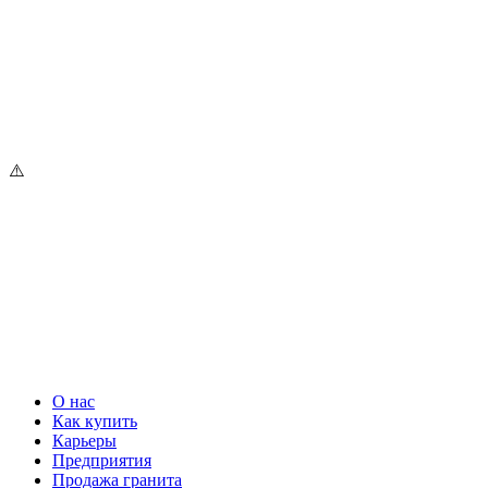
О нас
Как купить
Карьеры
Предприятия
Продажа гранита