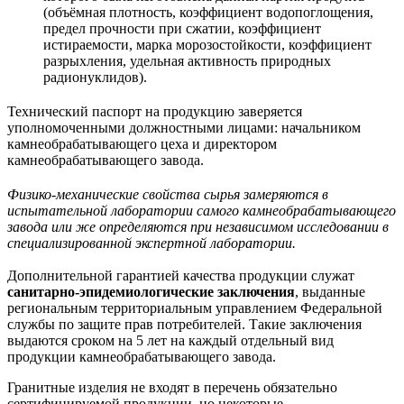
(объёмная плотность, коэффициент водопоглощения,
предел прочности при сжатии, коэффициент
истираемости, марка морозостойкости, коэффициент
разрыхления, удельная активность природных
радионуклидов).
Технический паспорт на продукцию заверяется
уполномоченными должностными лицами: начальником
камнеобрабатывающего цеха и директором
камнеобрабатывающего завода.
Физико-механические свойства сырья замеряются в
испытательной лаборатории самого камнеобрабатывающего
завода или же определяются при независимом исследовании в
специализированной экспертной лаборатории.
Дополнительной гарантией качества продукции служат
санитарно-эпидемиологические заключения
, выданные
региональным территориальным управлением Федеральной
службы по защите прав потребителей. Такие заключения
выдаются сроком на 5 лет на каждый отдельный вид
продукции камнеобрабатывающего завода.
Гранитные изделия не входят в перечень обязательно
сертифицируемой продукции, но некоторые