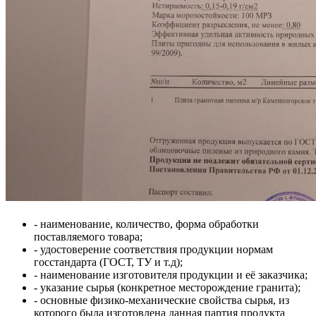
- наименование, количество, форма обработки
поставляемого товара;
- удостоверение соответствия продукции нормам
госстандарта (ГОСТ, ТУ и т.д);
- наименование изготовителя продукции и её заказчика;
- указание сырья (конкретное месторождение гранита);
- основные физико-механические свойства сырья, из
которого была изготовлена данная партия продукта